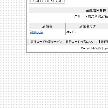
金融機関名称
グリーン鹿児島農業協
店舗名
店舗名カナ
袴腰支店
ﾊｶﾏｺﾞｼ
銀行コード検索サービス
銀行コード検索について
銀行
Copyright ©
銀行コ