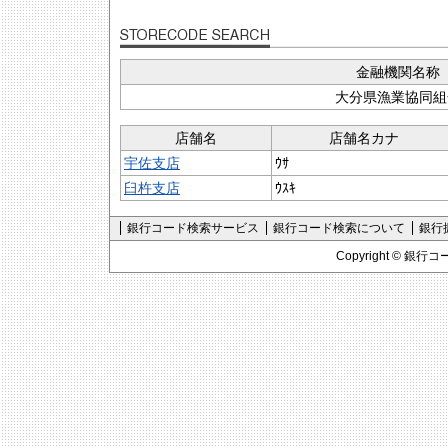
金融機関名称
大分県漁業協同組
店舗名
店舗名カナ
宇佐支店
ｳｻ
臼杵支店
ｳｽｷ
銀行コード検索サービス
銀行コード検索について
銀行
Copyright ©
銀行コ