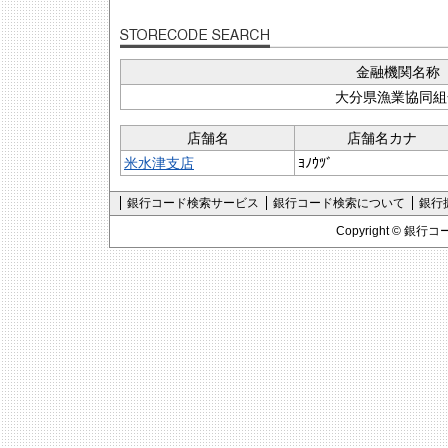
金融機関名称
大分県漁業協同組
店舗名
店舗名カナ
米水津支店
ﾖﾉｳﾂﾞ
銀行コード検索サービス
銀行コード検索について
銀行
Copyright ©
銀行コ