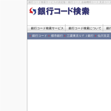
銀行コード検索サービスの決定版！銀行コード,金融機関コード,支店コード
銀行コード検索サービス
銀行コード検索について
銀
銀行コード
都市銀行
三菱東京ＵＦＪ銀行
仙川支店