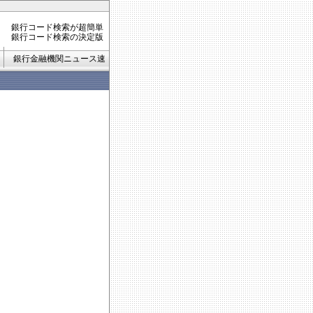
銀行コード検索が超簡単
銀行コード検索の決定版
銀行金融機関ニュース速