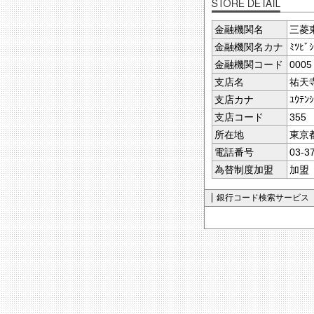
金融機関名
三菱
金融機関名カナ
ﾐﾂﾋﾞ
金融機関コード
0005
支店名
祐天
支店カナ
ﾕｳﾃﾝｼ
支店コード
355
所在地
東京
電話番号
03-3
為替制度加盟
加盟
銀行コード検索サービス