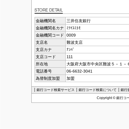
金融機関名
三井住友銀行
金融機関名カナ
ﾐﾂｲｽﾐﾄﾓ
金融機関コード
0009
支店名
難波支店
支店カナ
ﾅﾝﾊﾞ
支店コード
111
所在地
大阪府大阪市中央区難波５－１－
電話番号
06-6632-3041
為替制度加盟
加盟
銀行コード検索サービス
銀行コード検索について
銀行
Copyright ©
銀行コ