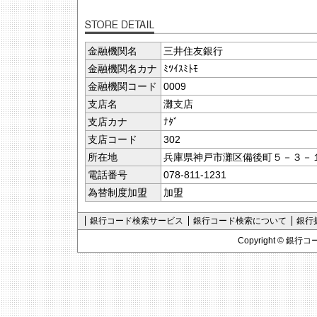
金融機関名
三井住友銀行
金融機関名カナ
ﾐﾂｲｽﾐﾄﾓ
金融機関コード
0009
支店名
灘支店
支店カナ
ﾅﾀﾞ
支店コード
302
所在地
兵庫県神戸市灘区備後町５－３－
電話番号
078-811-1231
為替制度加盟
加盟
銀行コード検索サービス
銀行コード検索について
銀行
Copyright ©
銀行コ