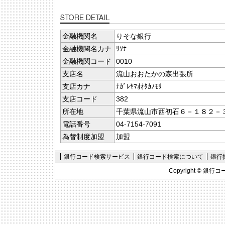
金融機関名
りそな銀行
金融機関名カナ
ﾘｿﾅ
金融機関コード
0010
支店名
流山おおたかの森出張所
支店カナ
ﾅｶﾞﾚﾔﾏｵｵﾀｶﾉﾓﾘ
支店コード
382
所在地
千葉県流山市西初石６－１８２－
電話番号
04-7154-7091
為替制度加盟
加盟
銀行コード検索サービス
銀行コード検索について
銀行
Copyright ©
銀行コ