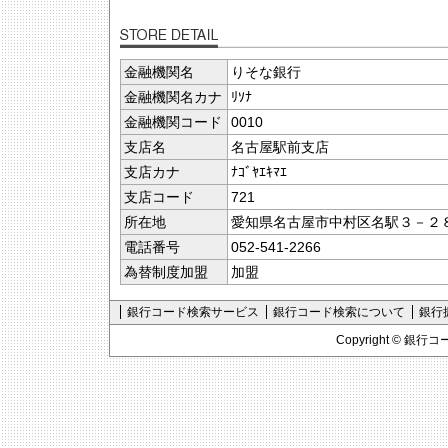
金融機関名
りそな銀行
金融機関名カナ
ﾘｿﾅ
金融機関コード
0010
支店名
名古屋駅前支店
支店カナ
ﾅｺﾞﾔｴｷﾏｴ
支店コード
721
所在地
愛知県名古屋市中村区名駅３－２
電話番号
052-541-2266
為替制度加盟
加盟
銀行コード検索サービス
銀行コード検索について
銀行
Copyright ©
銀行コ