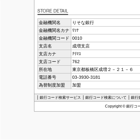
金融機関名
りそな銀行
金融機関名カナ
ﾘｿﾅ
金融機関コード
0010
支店名
成増支店
支店カナ
ﾅﾘﾏｽ
支店コード
762
所在地
東京都板橋区成増２－２１－６
電話番号
03-3930-3181
為替制度加盟
加盟
銀行コード検索サービス
銀行コード検索について
銀行
Copyright ©
銀行コ