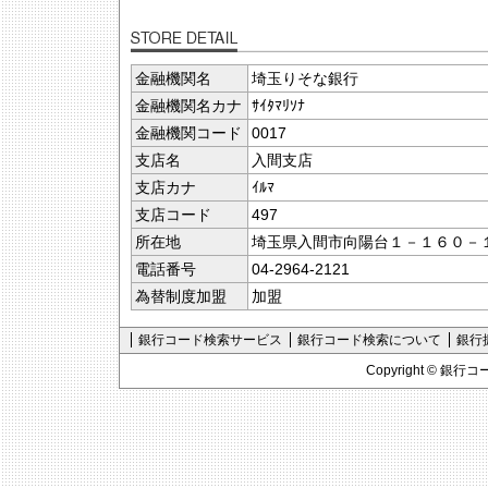
金融機関名
埼玉りそな銀行
金融機関名カナ
ｻｲﾀﾏﾘｿﾅ
金融機関コード
0017
支店名
入間支店
支店カナ
ｲﾙﾏ
支店コード
497
所在地
埼玉県入間市向陽台１－１６０－
電話番号
04-2964-2121
為替制度加盟
加盟
銀行コード検索サービス
銀行コード検索について
銀行
Copyright ©
銀行コ