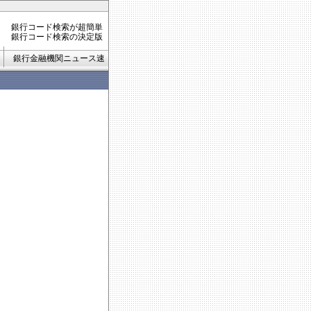
銀行コード検索が超簡単
銀行コード検索の決定版
銀行金融機関ニュース速