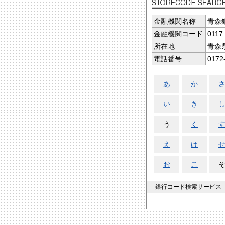
金融機関名称
青森
金融機関コード
0117
所在地
青森
電話番号
0172
あ
か
い
き
う
く
え
け
お
こ
銀行コード検索サービス