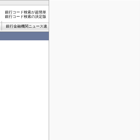
銀行コード検索が超簡単
銀行コード検索の決定版
銀行金融機関ニュース速