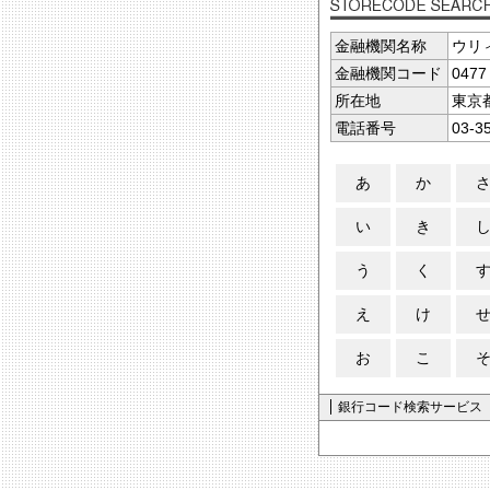
金融機関名称
ウリ
金融機関コード
0477
所在地
東京
電話番号
03-3
あ
か
い
き
う
く
え
け
お
こ
銀行コード検索サービス