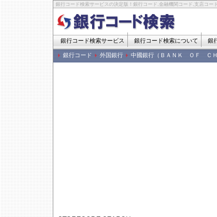
銀行コード検索サービスの決定版！銀行コード,金融機関コード,支店コード
銀行コード検索サービス
銀行コード検索について
銀
銀行コード
外国銀行
中國銀行（ＢＡＮＫ ＯＦ Ｃ