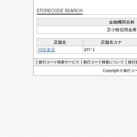
金融機関名称
苫小牧信用金庫
店舗名
店舗名カナ
川沿支店
ｶﾜｿﾞｴ
銀行コード検索サービス
銀行コード検索について
銀行
Copyright ©
銀行コ