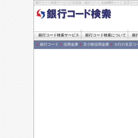
銀行コード検索サービスの決定版！銀行コード,金融機関コード,支店コード
銀行コード検索サービス
銀行コード検索について
銀
銀行コード
信用金庫
苫小牧信用金庫
カ行の支店コ