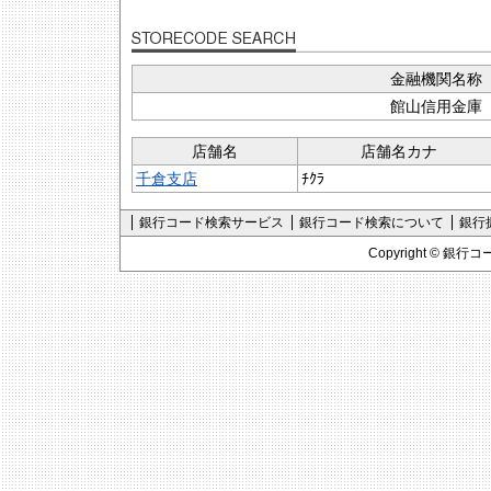
金融機関名称
館山信用金庫
店舗名
店舗名カナ
千倉支店
ﾁｸﾗ
銀行コード検索サービス
銀行コード検索について
銀行
Copyright ©
銀行コ