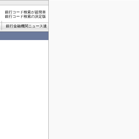
銀行コード検索が超簡単
銀行コード検索の決定版
銀行金融機関ニュース速