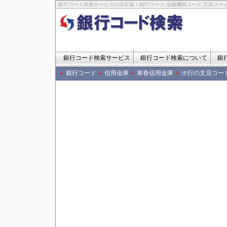
銀行コード検索サービスの決定版！銀行コード,金融機関コード,支店コード
銀行コード検索サービス
銀行コード検索について
銀
銀行コード
信用金庫
東春信用金庫
ホ行の支店コー