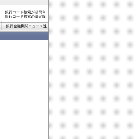
銀行コード検索が超簡単
銀行コード検索の決定版
銀行金融機関ニュース速