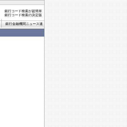
銀行コード検索が超簡単
銀行コード検索の決定版
銀行金融機関ニュース速