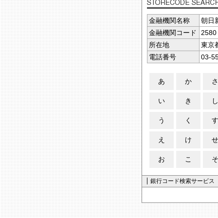
金融機関名称
朝日
金融機関コード
2580
所在地
東京
電話番号
03-5
あ
か
い
き
う
く
え
け
お
こ
銀行コード検索サービス