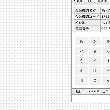
金融機関名称
福岡
金融機関コード
2751
所在地
福岡
電話番号
092-
あ
か
い
き
う
く
え
け
お
こ
銀行コード検索サービス