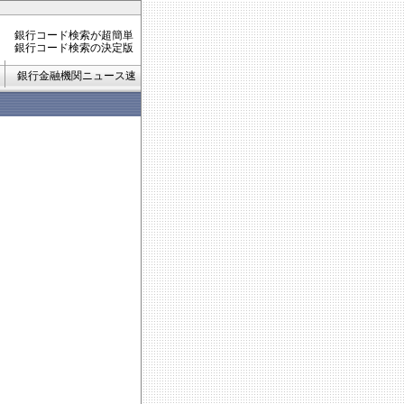
銀行コード検索が超簡単
銀行コード検索の決定版
銀行金融機関ニュース速