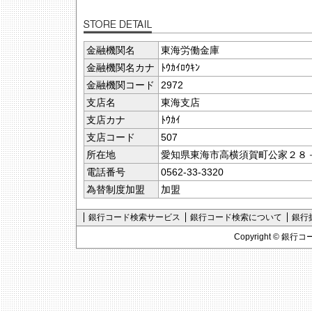
金融機関名
東海労働金庫
金融機関名カナ
ﾄｳｶｲﾛｳｷﾝ
金融機関コード
2972
支店名
東海支店
支店カナ
ﾄｳｶｲ
支店コード
507
所在地
愛知県東海市高横須賀町公家２８
電話番号
0562-33-3320
為替制度加盟
加盟
銀行コード検索サービス
銀行コード検索について
銀行
Copyright ©
銀行コ