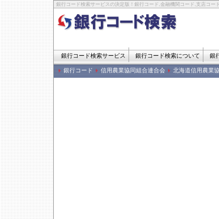
銀行コード検索サービスの決定版！銀行コード,金融機関コード,支店コード
銀行コード検索サービス
銀行コード検索について
銀
銀行コード
信用農業協同組合連合会
北海道信用農業