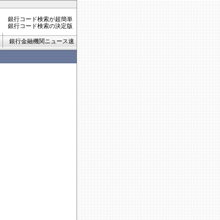
銀行コード検索が超簡単
銀行コード検索の決定版
銀行金融機関ニュース速