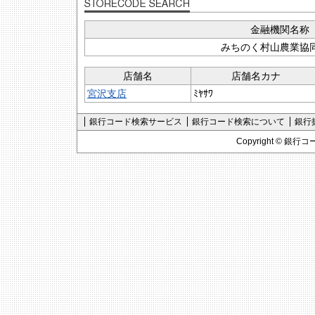
金融機関名称
みちのく村山農業協
店舗名
店舗名カナ
宮沢支店
ﾐﾔｻﾜ
銀行コード検索サービス
銀行コード検索について
銀行
Copyright ©
銀行コ