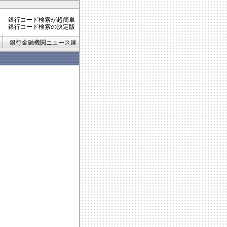
銀行コード検索が超簡単
銀行コード検索の決定版
銀行金融機関ニュース速