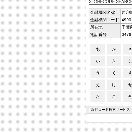
金融機関名称
西印
金融機関コード
4996
所在地
千葉
電話番号
0476
あ
か
い
き
う
く
え
け
お
こ
銀行コード検索サービス