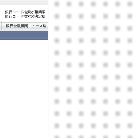
銀行コード検索が超簡単
銀行コード検索の決定版
銀行金融機関ニュース速