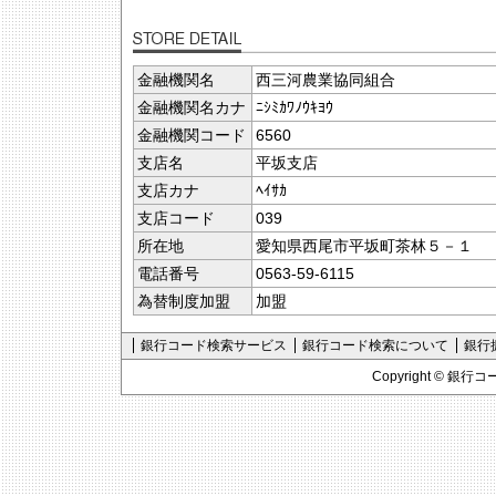
金融機関名
西三河農業協同組合
金融機関名カナ
ﾆｼﾐｶﾜﾉｳｷﾖｳ
金融機関コード
6560
支店名
平坂支店
支店カナ
ﾍｲｻｶ
支店コード
039
所在地
愛知県西尾市平坂町茶林５－１
電話番号
0563-59-6115
為替制度加盟
加盟
銀行コード検索サービス
銀行コード検索について
銀行
Copyright ©
銀行コ