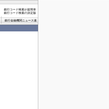
銀行コード検索が超簡単
銀行コード検索の決定版
銀行金融機関ニュース速